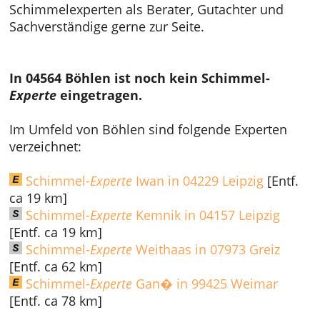
Schimmelexperten als Berater, Gutachter und
Sachverständige gerne zur Seite.
In 04564 Böhlen ist noch kein Schimmel-
Experte
eingetragen.
Im Umfeld von Böhlen sind folgende Experten
verzeichnet:
Schimmel-
Experte
Iwan in 04229 Leipzig
[Entf.
ca 19 km]
Schimmel-
Experte
Kemnik in 04157 Leipzig
[Entf. ca 19 km]
Schimmel-
Experte
Weithaas in 07973 Greiz
[Entf. ca 62 km]
Schimmel-
Experte
Gan� in 99425 Weimar
[Entf. ca 78 km]