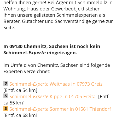
helfen Ihnen gerne! Bei Ärger mit Schimmelpilz in
Wohnung, Haus oder Gewerbeobjekt stehen
Ihnen unsere gelisteten Schimmelexperten als
Berater, Gutachter und Sachverständige gerne zur
Seite.
In 09130 Chemnitz, Sachsen ist noch kein
Schimmel-
Experte
eingetragen.
Im Umfeld von Chemnitz, Sachsen sind folgende
Experten verzeichnet:
Schimmel-
Experte
Weithaas in 07973 Greiz
[Entf. ca 54 km]
Schimmel-
Experte
Kippe in 01705 Freital
[Entf.
ca 55 km]
Schimmel-
Experte
Sommer in 01561 Thiendorf
[Entf. ca 68 km]