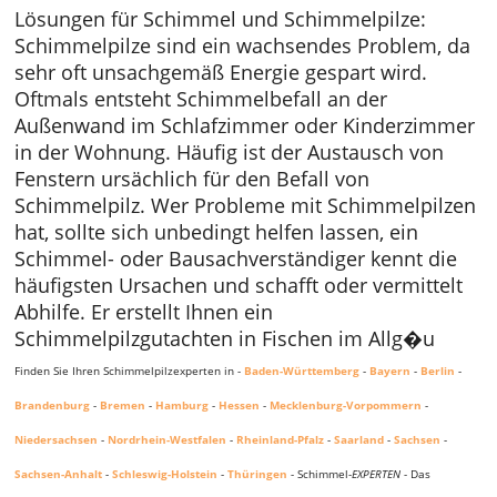
Lösungen für Schimmel und Schimmelpilze:
Schimmelpilze sind ein wachsendes Problem, da
sehr oft unsachgemäß Energie gespart wird.
Oftmals entsteht Schimmelbefall an der
Außenwand im Schlafzimmer oder Kinderzimmer
in der Wohnung. Häufig ist der Austausch von
Fenstern ursächlich für den Befall von
Schimmelpilz. Wer Probleme mit Schimmelpilzen
hat, sollte sich unbedingt helfen lassen, ein
Schimmel- oder Bausachverständiger kennt die
häufigsten Ursachen und schafft oder vermittelt
Abhilfe. Er erstellt Ihnen ein
Schimmelpilzgutachten in Fischen im Allg�u
Finden Sie Ihren Schimmelpilzexperten in -
Baden-Württemberg
-
Bayern
-
Berlin
-
Brandenburg
-
Bremen
-
Hamburg
-
Hessen
-
Mecklenburg-Vorpommern
-
Niedersachsen
-
Nordrhein-Westfalen
-
Rheinland-Pfalz
-
Saarland
-
Sachsen
-
Sachsen-Anhalt
-
Schleswig-Holstein
-
Thüringen
- Schimmel-
EXPERTEN
- Das