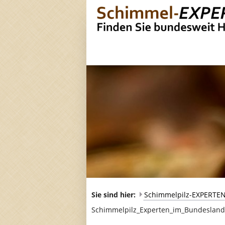
Sie sind hier:
Schimmelpilz-EXPERTE
Schimmelpilz_Experten_im_Bundeslan