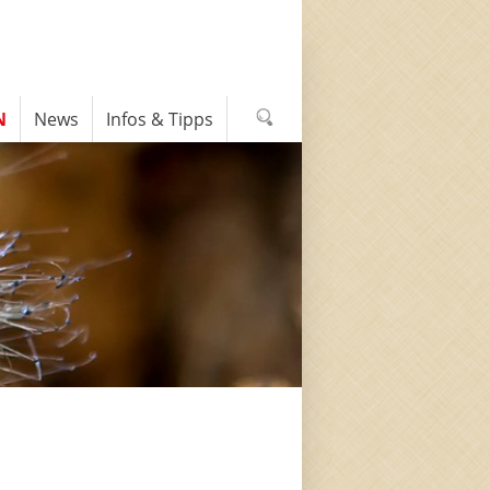
N
News
Infos & Tipps