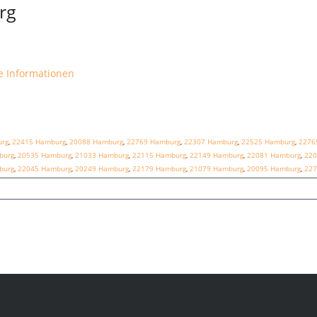
rg
e Informationen
urg
,
22415 Hamburg
,
20088 Hamburg
,
22769 Hamburg
,
22307 Hamburg
,
22525 Hamburg
,
2276
burg
,
20535 Hamburg
,
21033 Hamburg
,
22115 Hamburg
,
22149 Hamburg
,
22081 Hamburg
,
220
burg
,
22045 Hamburg
,
20249 Hamburg
,
22179 Hamburg
,
21079 Hamburg
,
20095 Hamburg
,
227