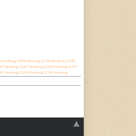
5 Hamburg
,
20350 Hamburg
,
22145 Hamburg
,
22549
47 Hamburg
,
22301 Hamburg
,
22359 Hamburg
,
22767
61 Hamburg
,
20259 Hamburg
,
22143 Hamburg
,