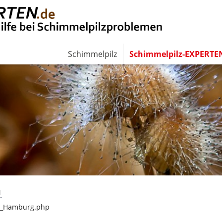
Schimmelpilz
Schimmelpilz-EXPERTE
N
d_Hamburg.php