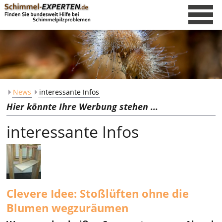
News
interessante Infos
Hier könnte Ihre Werbung stehen ...
interessante Infos
Clevere Idee: Stoßlüften ohne die
Blumen wegzuräumen