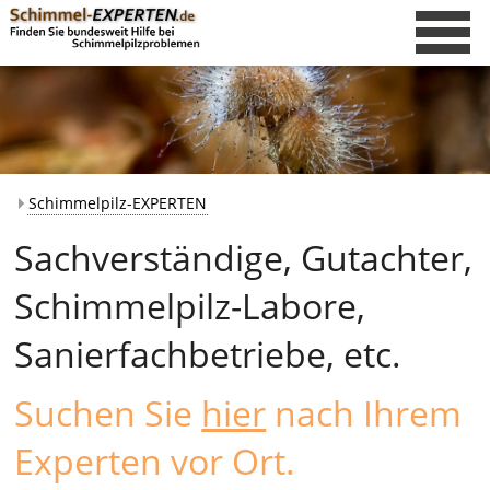
Schimmelpilz-EXPERTEN
Sachverständige, Gutachter,
Schimmelpilz-Labore,
Sanierfachbetriebe, etc.
Suchen Sie
hier
nach Ihrem
Experten vor Ort.