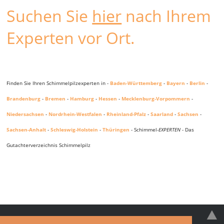
Suchen Sie
hier
nach Ihrem
Experten vor Ort.
Finden Sie Ihren Schimmelpilzexperten in -
Baden-Württemberg
-
Bayern
-
Berlin
-
Brandenburg
-
Bremen
-
Hamburg
-
Hessen
-
Mecklenburg-Vorpommern
-
Niedersachsen
-
Nordrhein-Westfalen
-
Rheinland-Pfalz
-
Saarland
-
Sachsen
-
Sachsen-Anhalt
-
Schleswig-Holstein
-
Thüringen
- Schimmel-
EXPERTEN
- Das
Gutachterverzeichnis Schimmelpilz