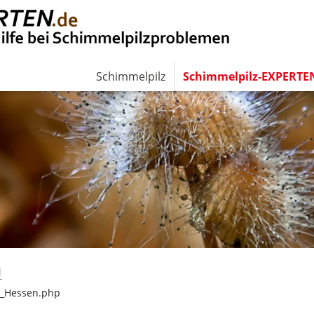
Schimmelpilz
Schimmelpilz-EXPERTE
N
d_Hessen.php