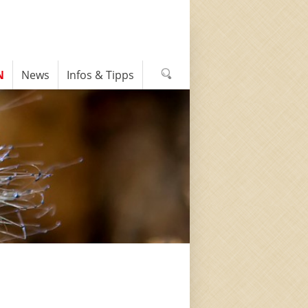
N
News
Infos & Tipps