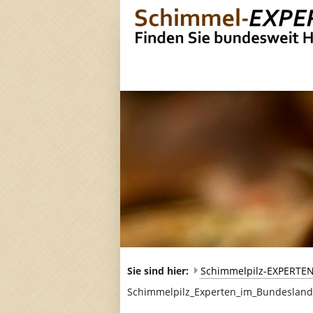
Sie sind hier:
Schimmelpilz-EXPERTE
Schimmelpilz_Experten_im_Bundeslan