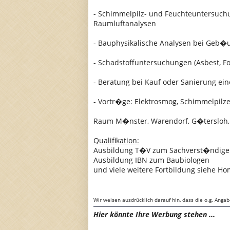
- Schimmelpilz- und Feuchteuntersuch
Raumluftanalysen
- Bauphysikalische Analysen bei Geb
- Schadstoffuntersuchungen (Asbest, Fo
- Beratung bei Kauf oder Sanierung ei
- Vortr�ge: Elektrosmog, Schimmelpilze
Raum M�nster, Warendorf, G�tersloh, 
Qualifikation:
Ausbildung T�V zum Sachverst�ndige
Ausbildung IBN zum Baubiologen
und viele weitere Fortbildung siehe H
Wir weisen ausdrücklich darauf hin, dass die o.g. Anga
Hier könnte Ihre Werbung stehen ...