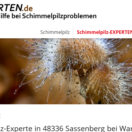
Schimmelpilz
Schimmelpilz-EXPERTE
N
Experte in 48336 Sassenberg bei Wa