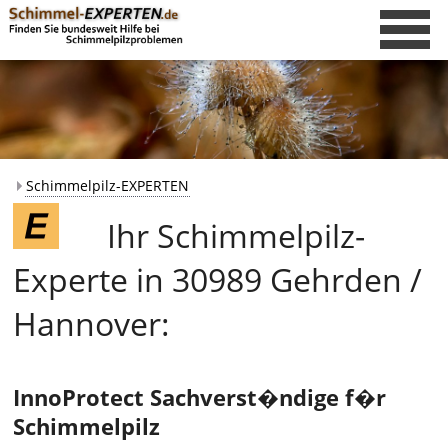
Schimmelpilz-EXPERTEN
Ihr Schimmelpilz-
Experte in 30989 Gehrden /
Hannover:
InnoProtect Sachverst�ndige f�r
Schimmelpilz