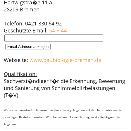
Hartwigstra�e 11 a
28209 Bremen
Telefon: 0421 330 64 92
Geschützte Email:
54 + 44 =
Webseite:
www.baubiologie-bremen.de
Qualifikation:
Sachverst�ndiger f�r die Erkennung, Bewertung
und Sanierung von Schimmelpilzbelastungen
(T�V)
Wir weisen ausdrücklich darauf hin, dass die o.g. Angaben auf den Informationen der
jeweiligen Besteller beruhen. Wir übernehmen keine Haftung für die Richtigkeit der
Angaben.