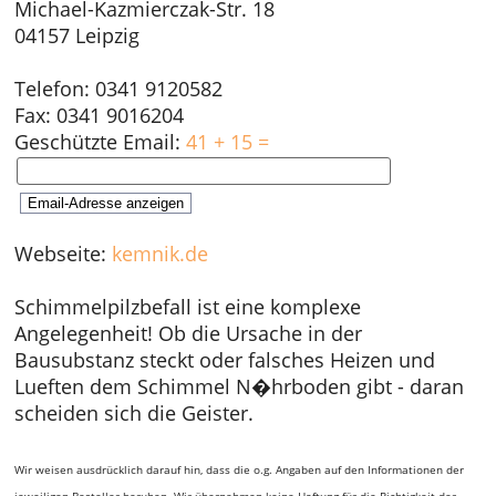
Michael-Kazmierczak-Str. 18
04157 Leipzig
Telefon: 0341 9120582
Fax: 0341 9016204
Geschützte Email:
41 + 15 =
Webseite:
kemnik.de
Schimmelpilzbefall ist eine komplexe
Angelegenheit! Ob die Ursache in der
Bausubstanz steckt oder falsches Heizen und
Lueften dem Schimmel N�hrboden gibt - daran
scheiden sich die Geister.
Wir weisen ausdrücklich darauf hin, dass die o.g. Angaben auf den Informationen der
jeweiligen Besteller beruhen. Wir übernehmen keine Haftung für die Richtigkeit der