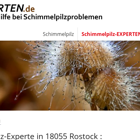
Schimmelpilz
Schimmelpilz-EXPERTE
N
Experte in 18055 Rostock :