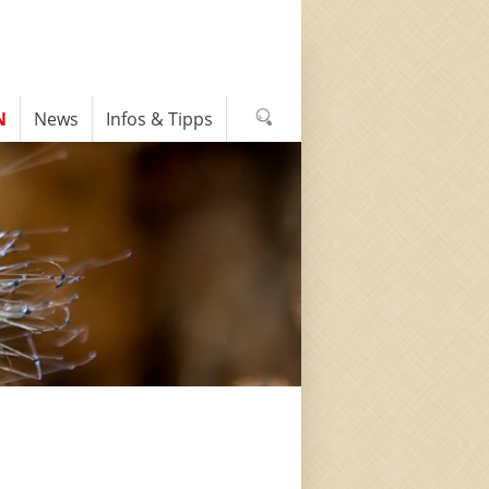
N
News
Infos & Tipps