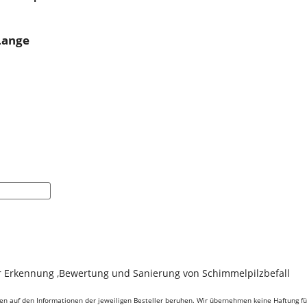
Lange
r Erkennung ,Bewertung und Sanierung von Schimmelpilzbefall
ben auf den Informationen der jeweiligen Besteller beruhen. Wir übernehmen keine Haftung für