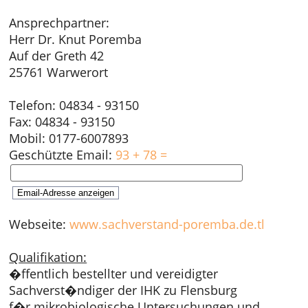
Ansprechpartner:
Herr Dr. Knut Poremba
Auf der Greth 42
25761 Warwerort
Telefon: 04834 - 93150
Fax: 04834 - 93150
Mobil: 0177-6007893
Geschützte Email:
93 + 78 =
Webseite:
www.sachverstand-poremba.de.tl
Qualifikation:
�ffentlich bestellter und vereidigter
Sachverst�ndiger der IHK zu Flensburg
f�r mikrobiologische Untersuchungen und