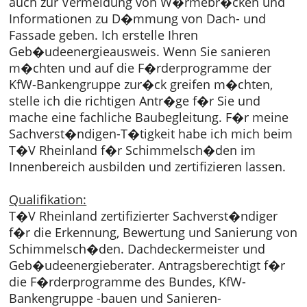
auch zur Vermeidung von W�rmebr�cken und
Informationen zu D�mmung von Dach- und
Fassade geben. Ich erstelle Ihren
Geb�udeenergieausweis. Wenn Sie sanieren
m�chten und auf die F�rderprogramme der
KfW-Bankengruppe zur�ck greifen m�chten,
stelle ich die richtigen Antr�ge f�r Sie und
mache eine fachliche Baubegleitung. F�r meine
Sachverst�ndigen-T�tigkeit habe ich mich beim
T�V Rheinland f�r Schimmelsch�den im
Innenbereich ausbilden und zertifizieren lassen.
Qualifikation:
T�V Rheinland zertifizierter Sachverst�ndiger
f�r die Erkennung, Bewertung und Sanierung von
Schimmelsch�den. Dachdeckermeister und
Geb�udeenergieberater. Antragsberechtigt f�r
die F�rderprogramme des Bundes, KfW-
Bankengruppe -bauen und Sanieren-