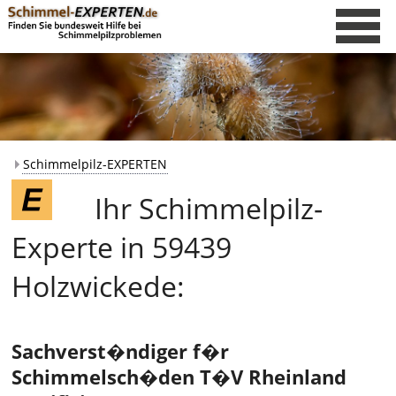
Schimmelpilz-EXPERTEN
Ihr Schimmelpilz-
Experte in 59439
Holzwickede:
Sachverst�ndiger f�r
Schimmelsch�den T�V Rheinland