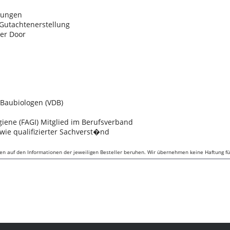
gungen
Gutachtenerstellung
wer Door
 Baubiologen (VDB)
ene (FAGI) Mitglied im Berufsverband
owie qualifizierter Sachverst�nd
ben auf den Informationen der jeweiligen Besteller beruhen. Wir übernehmen keine Haftung für