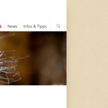
N
News
Infos & Tipps