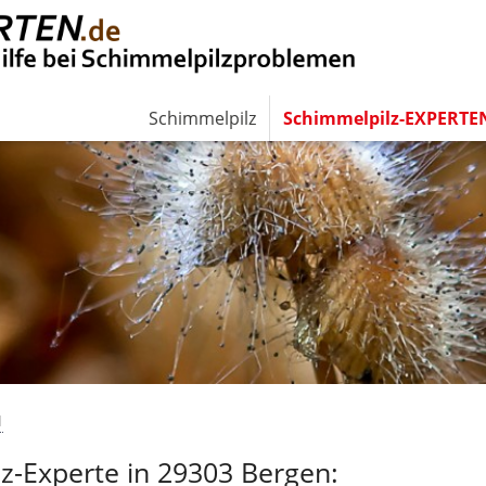
Schimmelpilz
Schimmelpilz-EXPERTE
N
-Experte in 29303 Bergen: