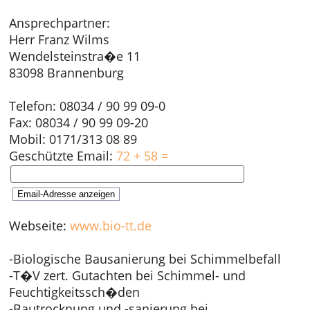
Ansprechpartner:
Herr Franz Wilms
Wendelsteinstra�e 11
83098 Brannenburg
Telefon: 08034 / 90 99 09-0
Fax: 08034 / 90 99 09-20
Mobil: 0171/313 08 89
Geschützte Email:
72 + 58 =
Webseite:
www.bio-tt.de
-Biologische Bausanierung bei Schimmelbefall
-T�V zert. Gutachten bei Schimmel- und
Feuchtigkeitssch�den
-Bautrocknung und -sanierung bei