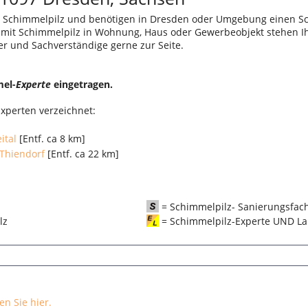
 Schimmelpilz und benötigen in Dresden oder Umgebung einen Sc
r mit Schimmelpilz in Wohnung, Haus oder Gewerbeobjekt stehen I
er und Sachverständige gerne zur Seite.
mel-
Experte
eingetragen.
xperten verzeichnet:
ital
[Entf. ca 8 km]
Thiendorf
[Entf. ca 22 km]
= Schimmelpilz- Sanierungsfac
pilz
= Schimmelpilz-Experte UND La
n Sie hier.