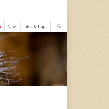
N
News
Infos & Tipps