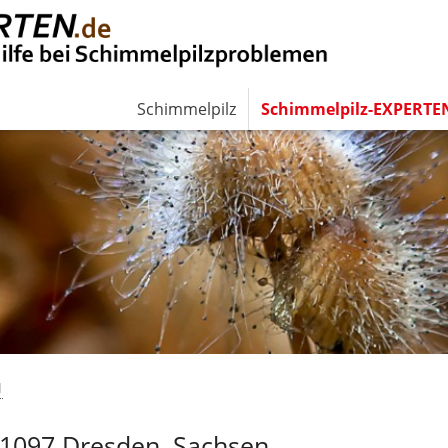
Schimmelpilz
Schimmelpilz-EXPERTE
N
01097 Dresden, Sachsen