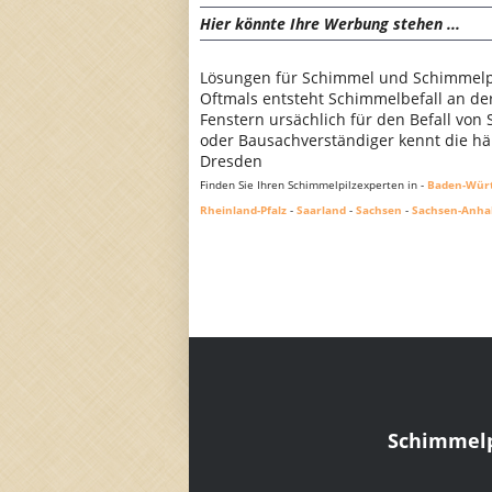
Hier könnte Ihre Werbung stehen ...
Lösungen für Schimmel und Schimmelpi
Oftmals entsteht Schimmelbefall an d
Fenstern ursächlich für den Befall von
oder Bausachverständiger kennt die häu
Dresden
Finden Sie Ihren Schimmelpilzexperten in -
Baden-Wür
Rheinland-Pfalz
-
Saarland
-
Sachsen
-
Sachsen-Anha
Schimmelp