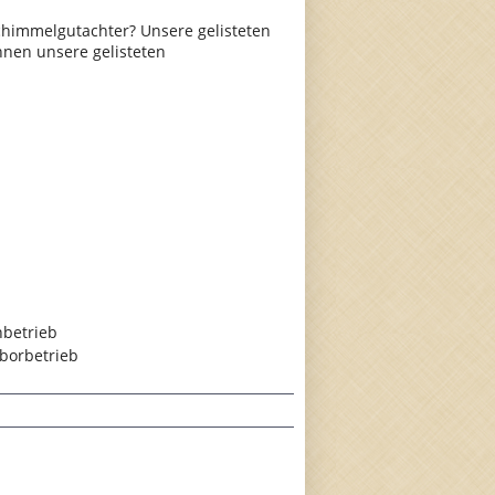
himmelgutachter? Unsere gelisteten
hnen unsere gelisteten
hbetrieb
borbetrieb