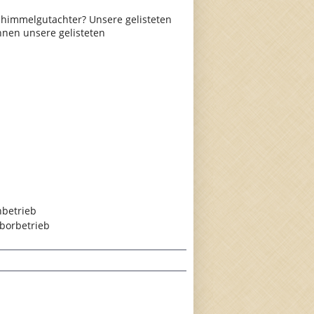
himmelgutachter? Unsere gelisteten
hnen unsere gelisteten
hbetrieb
borbetrieb