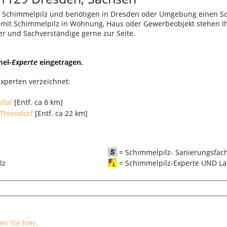
 Schimmelpilz und benötigen in Dresden oder Umgebung einen Sc
r mit Schimmelpilz in Wohnung, Haus oder Gewerbeobjekt stehen I
er und Sachverständige gerne zur Seite.
mel-
Experte
eingetragen.
xperten verzeichnet:
ital
[Entf. ca 8 km]
Thiendorf
[Entf. ca 22 km]
= Schimmelpilz- Sanierungsfac
pilz
= Schimmelpilz-Experte UND La
n Sie hier.