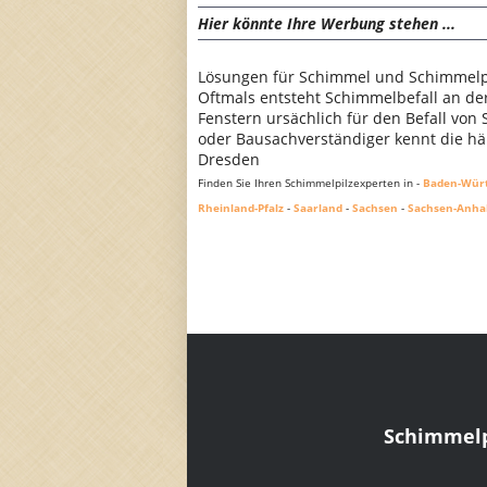
Hier könnte Ihre Werbung stehen ...
Lösungen für Schimmel und Schimmelpi
Oftmals entsteht Schimmelbefall an d
Fenstern ursächlich für den Befall von
oder Bausachverständiger kennt die häu
Dresden
Finden Sie Ihren Schimmelpilzexperten in -
Baden-Wür
Rheinland-Pfalz
-
Saarland
-
Sachsen
-
Sachsen-Anha
Schimmelp