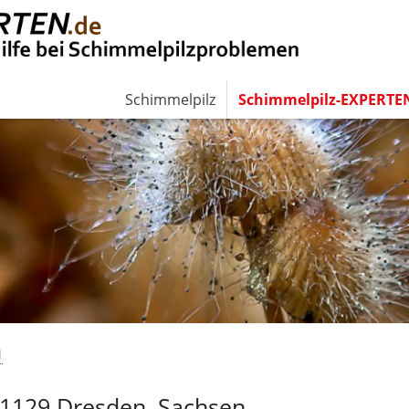
Schimmelpilz
Schimmelpilz-EXPERTE
N
01129 Dresden, Sachsen