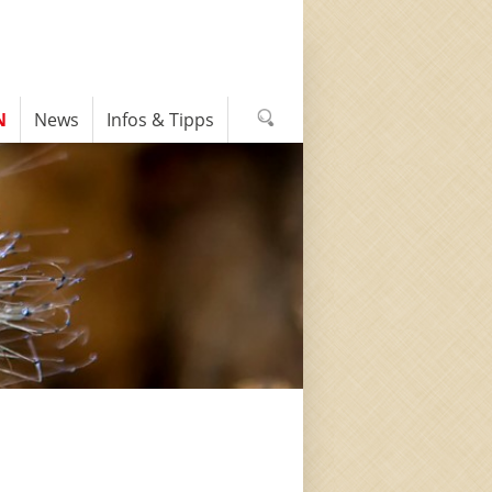
N
News
Infos & Tipps