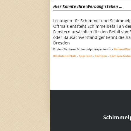
Hier könnte Ihre Werbung stehen ...
Lösungen für Schimmel und Schimmelpi
Oftmals entsteht Schimmelbefall an d
Fenstern ursächlich für den Befall von
oder Bausachverständiger kennt die häu
Dresden
Finden Sie Ihren Schimmelpilzexperten in -
Baden-Wür
Rheinland-Pfalz
-
Saarland
-
Sachsen
-
Sachsen-Anha
Schimmelp