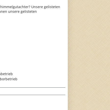
himmelgutachter? Unsere gelisteten
hnen unsere gelisteten
hbetrieb
borbetrieb