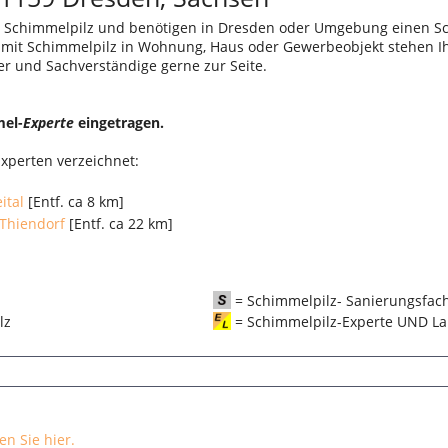
 Schimmelpilz und benötigen in Dresden oder Umgebung einen Sc
r mit Schimmelpilz in Wohnung, Haus oder Gewerbeobjekt stehen I
er und Sachverständige gerne zur Seite.
mel-
Experte
eingetragen.
xperten verzeichnet:
ital
[Entf. ca 8 km]
Thiendorf
[Entf. ca 22 km]
= Schimmelpilz- Sanierungsfac
pilz
= Schimmelpilz-Experte UND La
n Sie hier.