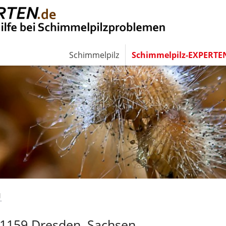
Schimmelpilz
Schimmelpilz-EXPERTE
N
01159 Dresden, Sachsen