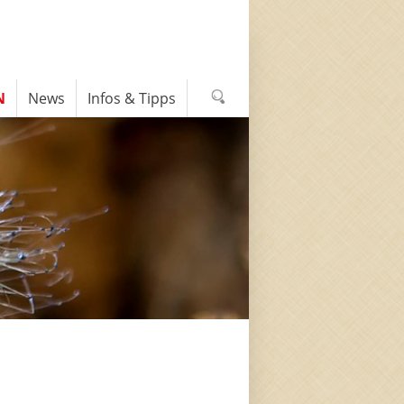
N
News
Infos & Tipps