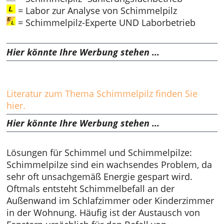
= Labor zur Analyse von Schimmelpilz
= Schimmelpilz-Experte UND Laborbetrieb
Hier könnte Ihre Werbung stehen ...
Literatur zum Thema Schimmelpilz finden Sie
hier.
Hier könnte Ihre Werbung stehen ...
Lösungen für Schimmel und Schimmelpilze:
Schimmelpilze sind ein wachsendes Problem, da
sehr oft unsachgemäß Energie gespart wird.
Oftmals entsteht Schimmelbefall an der
Außenwand im Schlafzimmer oder Kinderzimmer
in der Wohnung. Häufig ist der Austausch von