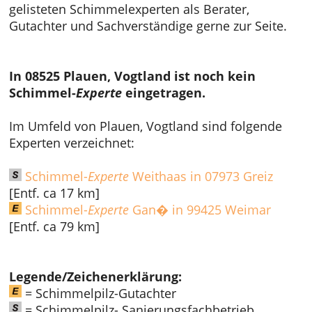
gelisteten Schimmelexperten als Berater,
Gutachter und Sachverständige gerne zur Seite.
In 08525 Plauen, Vogtland ist noch kein
Schimmel-
Experte
eingetragen.
Im Umfeld von Plauen, Vogtland sind folgende
Experten verzeichnet:
Schimmel-
Experte
Weithaas in 07973 Greiz
[Entf. ca 17 km]
Schimmel-
Experte
Gan� in 99425 Weimar
[Entf. ca 79 km]
Legende/Zeichenerklärung:
= Schimmelpilz-Gutachter
= Schimmelpilz- Sanierungsfachbetrieb