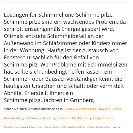
Lösungen für Schimmel und Schimmelpilze:
Schimmelpilze sind ein wachsendes Problem, da
sehr oft unsachgemäß Energie gespart wird.
Oftmals entsteht Schimmelbefall an der
Außenwand im Schlafzimmer oder Kinderzimmer
in der Wohnung. Häufig ist der Austausch von
Fenstern ursächlich für den Befall von
Schimmelpilz. Wer Probleme mit Schimmelpilzen
hat, sollte sich unbedingt helfen lassen, ein
Schimmel- oder Bausachverständiger kennt die
häufigsten Ursachen und schafft oder vermittelt
Abhilfe. Er erstellt Ihnen ein
Schimmelpilzgutachten in Grünberg
Finden Sie Ihren Schimmelpilzexperten in -
Baden-Württemberg
-
Bayern
-
Berlin
-
Brandenburg
-
Bremen
-
Hamburg
-
Hessen
-
Mecklenburg-Vorpommern
-
Niedersachsen
-
Nordrhein-Westfalen
-
Rheinland-Pfalz
-
Saarland
-
Sachsen
-