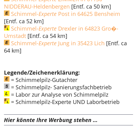
NIDDERAU-Heldenbergen
[Entf. ca 50 km]
Schimmel-
Experte
Post in 64625 Bensheim
[Entf. ca 52 km]
Schimmel-
Experte
Drexler in 64823 Gro�-
Umstadt
[Entf. ca 54 km]
Schimmel-
Experte
Jung in 35423 Lich
[Entf. ca
64 km]
Legende/Zeichenerklärung:
= Schimmelpilz-Gutachter
= Schimmelpilz- Sanierungsfachbetrieb
= Labor zur Analyse von Schimmelpilz
= Schimmelpilz-Experte UND Laborbetrieb
Hier könnte Ihre Werbung stehen ...