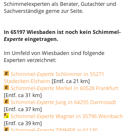
Schimmelexperten als Berater, Gutachter und
Sachverständige gerne zur Seite.
In 65197 Wiesbaden ist noch kein Schimmel-
Experte
eingetragen.
Im Umfeld von Wiesbaden sind folgende
Experten verzeichnet:
Schimmel-
Experte
Schlimmer in 55271
Stadecken-Elsheim
[Entf. ca 21 km]
Schimmel-
Experte
Merkel in 60528 Frankfurt
[Entf. ca 31 km]
Schimmel-
Experte
Jung in 64295 Darmstadt
[Entf. ca 37 km]
Schimmel-
Experte
Wagner in 35796 Weinbach
[Entf. ca 39 km]
Schimmel-
Experte
ZIMMER in 61130