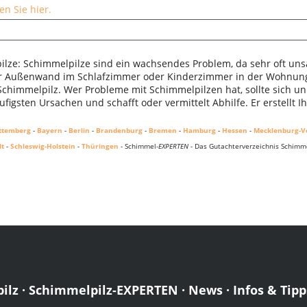
n Sie hier.
lze: Schimmelpilze sind ein wachsendes Problem, da sehr oft uns
er Außenwand im Schlafzimmer oder Kinderzimmer in der Wohnung.
 Schimmelpilz. Wer Probleme mit Schimmelpilzen hat, sollte sich u
figsten Ursachen und schafft oder vermittelt Abhilfe. Er erstellt 
ttemberg
-
Bayern
-
Berlin
-
Brandenburg
-
Bremen
-
Hamburg
-
Hessen
-
Mecklenburg-
lt
-
Schleswig-Holstein
-
Thüringen
- Schimmel-
EXPERTEN
- Das Gutachterverzeichnis Schimme
ilz
·
Schimmelpilz-EXPERTEN
·
News
·
Infos & Tipp