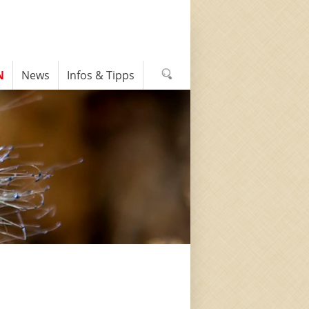
N
News
Infos & Tipps