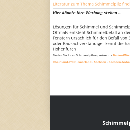
Literatur zum Thema Schimmelpilz finde
Hier könnte Ihre Werbung stehen ...
Lösungen für Schimmel und Schimmelpi
Oftmals entsteht Schimmelbefall an d
Fenstern ursächlich für den Befall von
oder Bausachverständiger kennt die häu
Hohenfurch
Finden Sie Ihren Schimmelpilzexperten in -
Baden-Wür
Rheinland-Pfalz
-
Saarland
-
Sachsen
-
Sachsen-Anha
Schimmelp