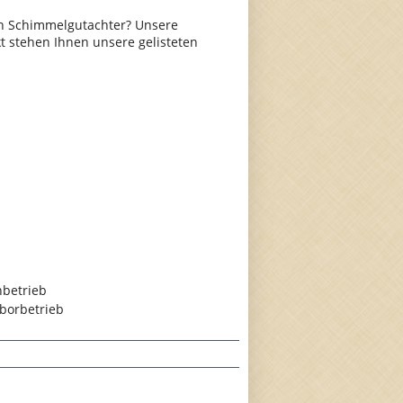
n Schimmelgutachter? Unsere
t stehen Ihnen unsere gelisteten
hbetrieb
borbetrieb