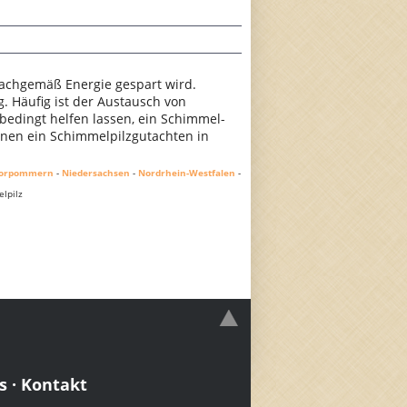
achgemäß Energie gespart wird.
 Häufig ist der Austausch von
nbedingt helfen lassen, ein Schimmel-
Ihnen ein Schimmelpilzgutachten in
Vorpommern
-
Niedersachsen
-
Nordrhein-Westfalen
-
lpilz
s
·
Kontakt