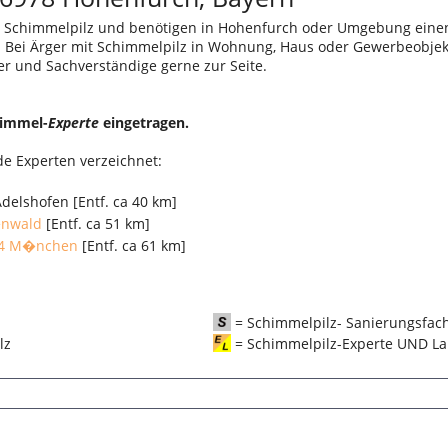
. Schimmelpilz und benötigen in Hohenfurch oder Umgebung eine
e! Bei Ärger mit Schimmelpilz in Wohnung, Haus oder Gewerbeobjek
er und Sachverständige gerne zur Seite.
himmel-
Experte
eingetragen.
e Experten verzeichnet:
delshofen [Entf. ca 40 km]
�nwald
[Entf. ca 51 km]
04 M�nchen
[Entf. ca 61 km]
= Schimmelpilz- Sanierungsfac
pilz
= Schimmelpilz-Experte UND La