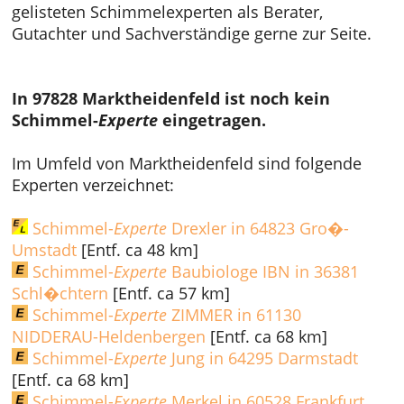
gelisteten Schimmelexperten als Berater,
Gutachter und Sachverständige gerne zur Seite.
In 97828 Marktheidenfeld ist noch kein
Schimmel-
Experte
eingetragen.
Im Umfeld von Marktheidenfeld sind folgende
Experten verzeichnet:
Schimmel-
Experte
Drexler in 64823 Gro�-
Umstadt
[Entf. ca 48 km]
Schimmel-
Experte
Baubiologe IBN in 36381
Schl�chtern
[Entf. ca 57 km]
Schimmel-
Experte
ZIMMER in 61130
NIDDERAU-Heldenbergen
[Entf. ca 68 km]
Schimmel-
Experte
Jung in 64295 Darmstadt
[Entf. ca 68 km]
Schimmel-
Experte
Merkel in 60528 Frankfurt