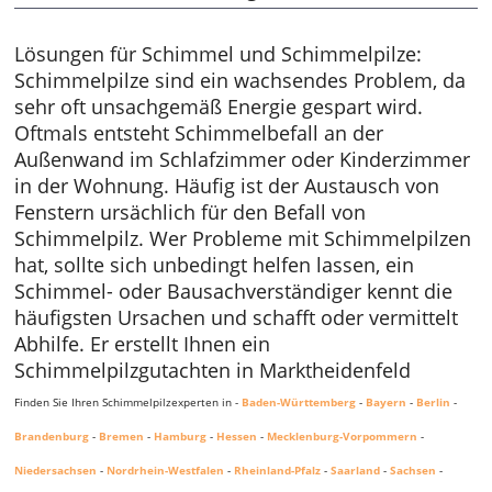
Lösungen für Schimmel und Schimmelpilze:
Schimmelpilze sind ein wachsendes Problem, da
sehr oft unsachgemäß Energie gespart wird.
Oftmals entsteht Schimmelbefall an der
Außenwand im Schlafzimmer oder Kinderzimmer
in der Wohnung. Häufig ist der Austausch von
Fenstern ursächlich für den Befall von
Schimmelpilz. Wer Probleme mit Schimmelpilzen
hat, sollte sich unbedingt helfen lassen, ein
Schimmel- oder Bausachverständiger kennt die
häufigsten Ursachen und schafft oder vermittelt
Abhilfe. Er erstellt Ihnen ein
Schimmelpilzgutachten in Marktheidenfeld
Finden Sie Ihren Schimmelpilzexperten in -
Baden-Württemberg
-
Bayern
-
Berlin
-
Brandenburg
-
Bremen
-
Hamburg
-
Hessen
-
Mecklenburg-Vorpommern
-
Niedersachsen
-
Nordrhein-Westfalen
-
Rheinland-Pfalz
-
Saarland
-
Sachsen
-