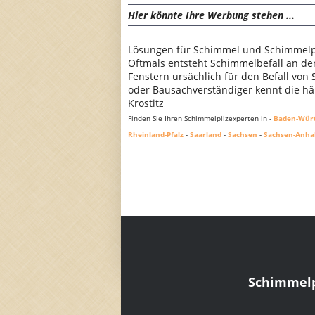
Hier könnte Ihre Werbung stehen ...
Lösungen für Schimmel und Schimmelpi
Oftmals entsteht Schimmelbefall an d
Fenstern ursächlich für den Befall von
oder Bausachverständiger kennt die häu
Krostitz
Finden Sie Ihren Schimmelpilzexperten in -
Baden-Wür
Rheinland-Pfalz
-
Saarland
-
Sachsen
-
Sachsen-Anha
Schimmelp