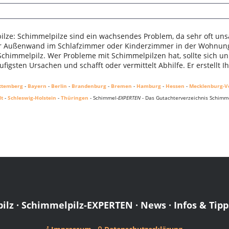
lze: Schimmelpilze sind ein wachsendes Problem, da sehr oft uns
er Außenwand im Schlafzimmer oder Kinderzimmer in der Wohnung.
 Schimmelpilz. Wer Probleme mit Schimmelpilzen hat, sollte sich u
figsten Ursachen und schafft oder vermittelt Abhilfe. Er erstellt 
ttemberg
-
Bayern
-
Berlin
-
Brandenburg
-
Bremen
-
Hamburg
-
Hessen
-
Mecklenburg-
lt
-
Schleswig-Holstein
-
Thüringen
- Schimmel-
EXPERTEN
- Das Gutachterverzeichnis Schimme
ilz
·
Schimmelpilz-EXPERTEN
·
News
·
Infos & Tipp