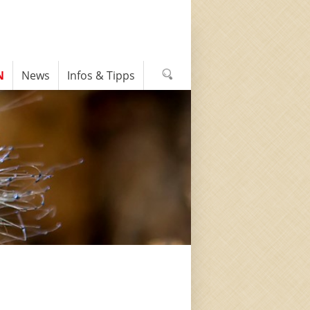
N
News
Infos & Tipps