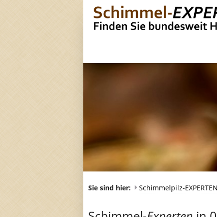
Sie sind hier:
Schimmelpilz-EXPERTE
Schimmel-
Experten
in 0