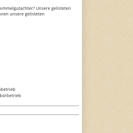
himmelgutachter? Unsere gelisteten
hnen unsere gelisteten
hbetrieb
borbetrieb