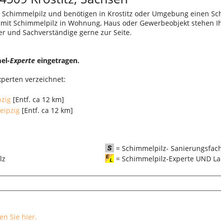
 Schimmelpilz und benötigen in Krostitz oder Umgebung einen Sc
r mit Schimmelpilz in Wohnung, Haus oder Gewerbeobjekt stehen I
er und Sachverständige gerne zur Seite.
el-
Experte
eingetragen.
xperten verzeichnet:
pzig
[Entf. ca 12 km]
eipzig
[Entf. ca 12 km]
= Schimmelpilz- Sanierungsfac
pilz
= Schimmelpilz-Experte UND La
n Sie hier.