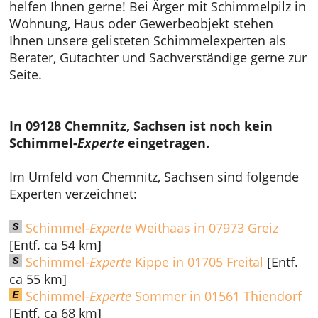
helfen Ihnen gerne! Bei Ärger mit Schimmelpilz in
Wohnung, Haus oder Gewerbeobjekt stehen
Ihnen unsere gelisteten Schimmelexperten als
Berater, Gutachter und Sachverständige gerne zur
Seite.
In 09128 Chemnitz, Sachsen ist noch kein
Schimmel-
Experte
eingetragen.
Im Umfeld von Chemnitz, Sachsen sind folgende
Experten verzeichnet:
Schimmel-
Experte
Weithaas in 07973 Greiz
[Entf. ca 54 km]
Schimmel-
Experte
Kippe in 01705 Freital
[Entf.
ca 55 km]
Schimmel-
Experte
Sommer in 01561 Thiendorf
[Entf. ca 68 km]