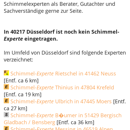
Schimmelexperten als Berater, Gutachter und
Sachverständige gerne zur Seite.
In 40217 Düsseldorf ist noch kein Schimmel-
Experte
eingetragen.
Im Umfeld von Düsseldorf sind folgende Experten
verzeichnet:
Schimmel-
Experte
Rietschel in 41462 Neuss
[Entf. ca 6 km]
Schimmel-
Experte
Thinius in 47804 Krefeld
[Entf. ca 19 km]
Schimmel-
Experte
Ulbrich in 47445 Moers
[Entf.
ca 27 km]
Schimmel-
Experte
B�umer in 51429 Bergisch
Gladbach / Bensberg
[Entf. ca 36 km]
Schimmel-
Experte
Messing in 46519 Alpen