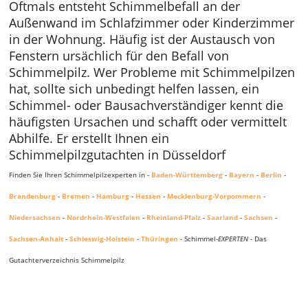
Oftmals entsteht Schimmelbefall an der
Außenwand im Schlafzimmer oder Kinderzimmer
in der Wohnung. Häufig ist der Austausch von
Fenstern ursächlich für den Befall von
Schimmelpilz. Wer Probleme mit Schimmelpilzen
hat, sollte sich unbedingt helfen lassen, ein
Schimmel- oder Bausachverständiger kennt die
häufigsten Ursachen und schafft oder vermittelt
Abhilfe. Er erstellt Ihnen ein
Schimmelpilzgutachten in Düsseldorf
Finden Sie Ihren Schimmelpilzexperten in -
Baden-Württemberg
-
Bayern
-
Berlin
-
Brandenburg
-
Bremen
-
Hamburg
-
Hessen
-
Mecklenburg-Vorpommern
-
Niedersachsen
-
Nordrhein-Westfalen
-
Rheinland-Pfalz
-
Saarland
-
Sachsen
-
Sachsen-Anhalt
-
Schleswig-Holstein
-
Thüringen
- Schimmel-
EXPERTEN
- Das
Gutachterverzeichnis Schimmelpilz