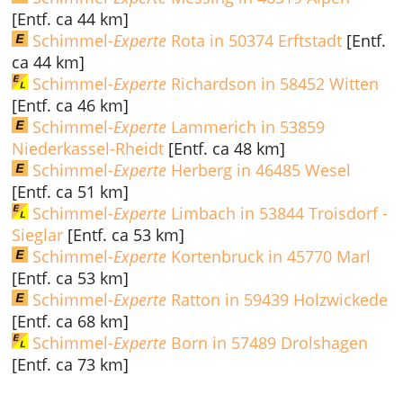
[Entf. ca 44 km]
Schimmel-
Experte
Rota in 50374 Erftstadt
[Entf.
ca 44 km]
Schimmel-
Experte
Richardson in 58452 Witten
[Entf. ca 46 km]
Schimmel-
Experte
Lammerich in 53859
Niederkassel-Rheidt
[Entf. ca 48 km]
Schimmel-
Experte
Herberg in 46485 Wesel
[Entf. ca 51 km]
Schimmel-
Experte
Limbach in 53844 Troisdorf -
Sieglar
[Entf. ca 53 km]
Schimmel-
Experte
Kortenbruck in 45770 Marl
[Entf. ca 53 km]
Schimmel-
Experte
Ratton in 59439 Holzwickede
[Entf. ca 68 km]
Schimmel-
Experte
Born in 57489 Drolshagen
[Entf. ca 73 km]