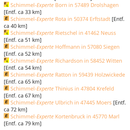
Schimmel-
Experte
Born in 57489 Drolshagen
[Entf. ca 33 km]
Schimmel-
Experte
Rota in 50374 Erftstadt
[Entf.
ca 40 km]
Schimmel-
Experte
Rietschel in 41462 Neuss
[Entf. ca 51 km]
Schimmel-
Experte
Hoffmann in 57080 Siegen
[Entf. ca 52 km]
Schimmel-
Experte
Richardson in 58452 Witten
[Entf. ca 54 km]
Schimmel-
Experte
Ratton in 59439 Holzwickede
[Entf. ca 65 km]
Schimmel-
Experte
Thinius in 47804 Krefeld
[Entf. ca 67 km]
Schimmel-
Experte
Ulbrich in 47445 Moers
[Entf.
ca 72 km]
Schimmel-
Experte
Kortenbruck in 45770 Marl
[Entf. ca 79 km]