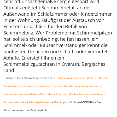
sehr oft unsachgemäß Energie gespart wird.
Oftmals entsteht Schimmelbefall an der
Außenwand im Schlafzimmer oder Kinderzimmer
in der Wohnung. Häufig ist der Austausch von
Fenstern ursächlich für den Befall von
Schimmelpilz. Wer Probleme mit Schimmelpilzen
hat, sollte sich unbedingt helfen lassen, ein
Schimmel- oder Bausachverständiger kennt die
häufigsten Ursachen und schafft oder vermittelt
Abhilfe. Er erstellt Ihnen ein
Schimmelpilzgutachten in Overath, Bergisches
Land
Finden Sie Ihren Schimmelpilzexperten in -
Baden-Württemberg
-
Bayern
-
Berlin
-
Brandenburg
-
Bremen
-
Hamburg
-
Hessen
-
Mecklenburg-Vorpommern
-
Niedersachsen
-
Nordrhein-Westfalen
-
Rheinland-Pfalz
-
Saarland
-
Sachsen
-
Sachsen-Anhalt
-
Schleswig-Holstein
-
Thüringen
- Schimmel-
EXPERTEN
- Das
Gutachterverzeichnis Schimmelpilz