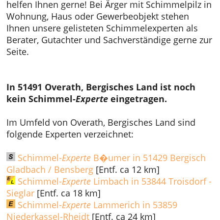
helfen Ihnen gerne! Bei Ärger mit Schimmelpilz in
Wohnung, Haus oder Gewerbeobjekt stehen
Ihnen unsere gelisteten Schimmelexperten als
Berater, Gutachter und Sachverständige gerne zur
Seite.
In 51491 Overath, Bergisches Land ist noch
kein Schimmel-
Experte
eingetragen.
Im Umfeld von Overath, Bergisches Land sind
folgende Experten verzeichnet:
Schimmel-
Experte
B�umer in 51429 Bergisch
Gladbach / Bensberg
[Entf. ca 12 km]
Schimmel-
Experte
Limbach in 53844 Troisdorf -
Sieglar
[Entf. ca 18 km]
Schimmel-
Experte
Lammerich in 53859
Niederkassel-Rheidt
[Entf. ca 24 km]